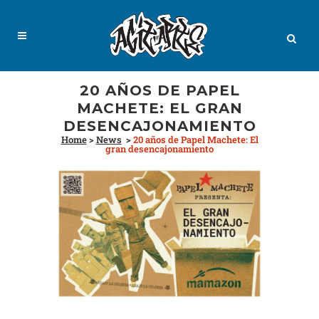
20 AÑOS DE PAPEL
MACHETE: EL GRAN
DESENCAJONAMIENTO
Home
>
News
>
20 años de Papel Machete: El
gran desencajonamiento