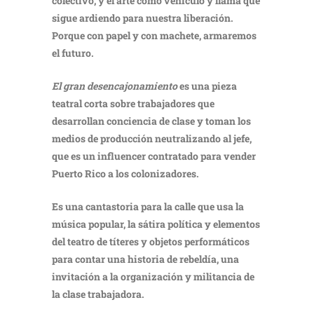
colectivo, y el arte como vehículo y llama que
sigue ardiendo para nuestra liberación.
Porque con papel y con machete, armaremos
el futuro.
El gran desencajonamiento
es una pieza
teatral corta sobre trabajadores que
desarrollan conciencia de clase y toman los
medios de producción neutralizando al jefe,
que es un influencer contratado para vender
Puerto Rico a los colonizadores.
Es una cantastoria para la calle que usa la
música popular, la sátira política y elementos
del teatro de títeres y objetos performáticos
para contar una historia de rebeldía, una
invitación a la organización y militancia de
la clase trabajadora.