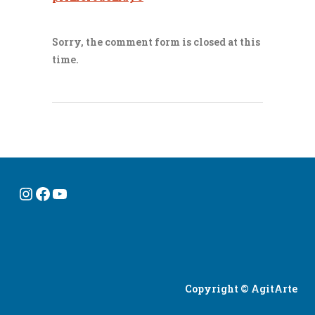
Sorry, the comment form is closed at this
time.
Instagram
Facebook
YouTube
Copyright © AgitArte