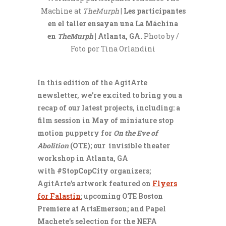
Machine at
TheMurph
|
Les participantes
en el taller ensayan una
La Máchina
en
TheMurph
| Atlanta, GA
.
Photo by /
Foto por Tina Orlandini
In this edition of the AgitArte
newsletter, we’re excited to bring you a
recap of our latest projects, including: a
film session in May of miniature stop
motion puppetry for
On the Eve of
Abolition
(OTE)
; our invisible theater
workshop in Atlanta, GA
with
#StopCopCity
organizers;
AgitArte’s artwork featured on
Flyers
for Falastin
; upcoming
OTE Boston
Premiere at ArtsEmerson
; and Papel
Machete’s selection for the
NEFA