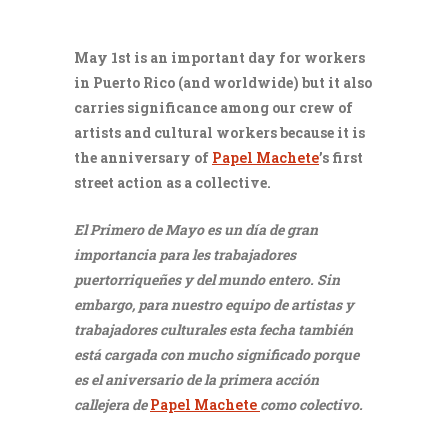
May 1st is an important day for workers
in Puerto Rico (and worldwide) but it also
carries significance among our crew of
artists and cultural workers because it is
the anniversary of
Papel Machete
’s first
street action as a collective.
El Primero de Mayo es un día de gran
importancia para les trabajadores
puertorriqueñes y del mundo entero. Sin
embargo, para nuestro equipo de artistas y
trabajadores culturales esta fecha también
está cargada con mucho significado porque
es el aniversario de la primera acción
callejera de
Papel Machete
como colectivo.