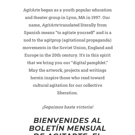
AgitArte began as a youth popular education
and theater group in Lynn, MA in 1997. Our
name,
AgitArte
translated literally from
Spanish means “to agitate yourself” and is a
nod to the agitprop (agitational propaganda)
movements in the Soviet Union, England and
Europe in the 20th century. It’s in this spirit
that we bring you our “digital pamphlet.”
May the artwork, projects and writings
herein inspire those who read toward
cultural agitation for our collective
liberation.
¡Seguimos hasta victoria!
BIENVENIDES AL
BOLETÍN MENSUAL