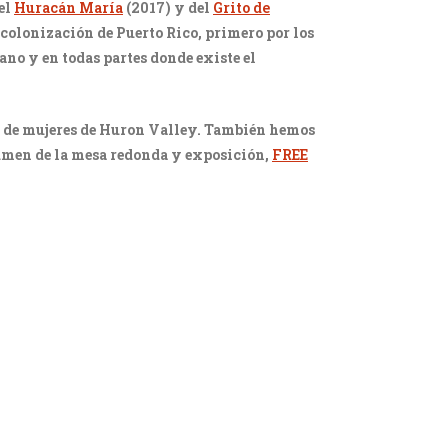
el
Huracán María
(2017) y del
Grito de
 colonización de Puerto Rico, primero por los
no y en todas partes donde existe el
el de mujeres de Huron Valley. También hemos
umen de la mesa redonda y exposición,
FREE